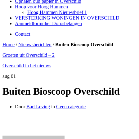
Ophalen oud papier in Overschild
Hoop voor Hoog Hammen
Hoog Hammen Nieuwsbrief 1
VERSTERKING WONINGEN IN OVERSCHILD
Aanmeldformulier Dorpsbelangen
Contact
Home
/
Nieuwsberichten
/
Buiten Bioscoop Overschild
Groeten uit Overschild – 2
Overschild in het nieuws
aug
01
Buiten Bioscoop Overschild
Door
Bart Leving
in
Geen categorie